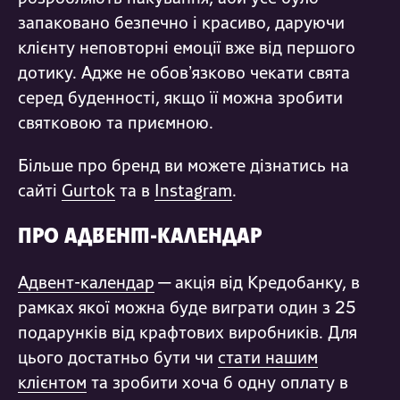
запаковано безпечно і красиво, даруючи
клієнту неповторні емоції вже від першого
дотику. Адже не обов
ʼ
язково чекати свята
серед буденності, якщо її можна зробити
святковою та приємною.
Більше про бренд ви можете дізнатись на
сайті
Gurtok
та в
Instagram
.
ПРО АДВЕНТ-КАЛЕНДАР
Адвент-календар
— акція від Кредобанку, в
рамках якої можна буде виграти один з 25
подарунків від крафтових виробників. Для
цього достатньо бути чи
стати нашим
клієнтом
та зробити хоча б одну оплату в