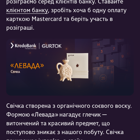
розіграємо серед клієнтів банку. Ставайте
клієнтом банку
, зробіть хоча б одну оплату
карткою Mastercard та беріть участь в
розіграші.
Свічка створена з органічного соєвого воску.
Формою «Левада» нагадує глечик —
витончений та красивий предмет, що
поступово зникає з нашого побуту. Свічка