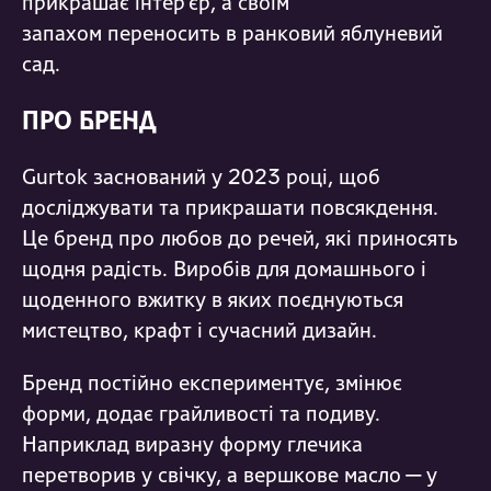
прикрашає інтер’єр, а своїм
запахом переносить в ранковий яблуневий
сад.
ПРО БРЕНД
Gurtok заснований у 2023 році, щоб
досліджувати та прикрашати повсякдення.
Це бренд про любов до речей, які приносять
щодня радість. Виробів для домашнього і
щоденного вжитку в яких поєднуються
мистецтво, крафт і сучасний дизайн.
Бренд постійно експериментує, змінює
форми, додає грайливості та подиву.
Наприклад виразну форму глечика
перетворив у свічку, а вершкове масло — у