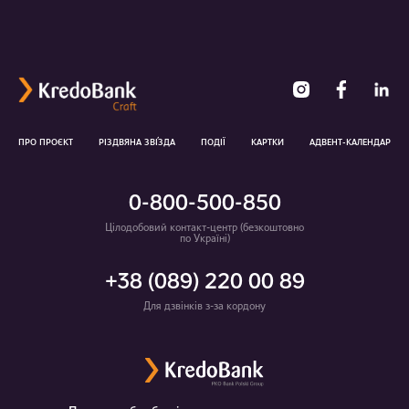
ПРО ПРОЄКТ
РІЗДВЯНА ЗВ
І
ЗДА
ПОДІЇ
КАРТКИ
АДВЕНТ-КАЛЕНДАР
0-800-500-850
Цілодобовий контакт-центр (безкоштовно
по Україні)
+38 (089) 220 00 89
Для дзвінків з-за кордону