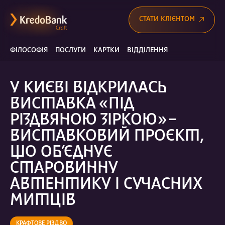
СТАТИ КЛІЄНТОМ
ФІЛОСОФІЯ
ПОСЛУГИ
КАРТКИ
ВІДДІЛЕННЯ
У КИЄВІ ВІДКРИЛАСЬ
ВИСТАВКА «ПІД
РІЗДВЯНОЮ ЗІРКОЮ» –
ВИСТАВКОВИЙ ПРОЄКТ,
ЩО ОБ’ЄДНУЄ
СТАРОВИННУ
АВТЕНТИКУ І СУЧАСНИХ
МИТЦІВ
КРАФТОВЕ РІЗДВО