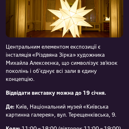
Центральним елементом експозиції є
інсталяція «Різдвяна Зірка» художника
Михайла Алексеєнка, що символізує зв’язок
поколінь і обʼєднує всі зали в єдину
концепцію.
Відвідати виставку можна до 19 січня.
Де:
Київ, Національний музей «Київська
картинна галерея», вул. Терещенківська, 9.
Коли:
11:00 – 18:00 (вівторок 11:00 – 19:00).