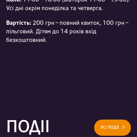
Усі дні окрім понеділка та четверга.
Вартість:
200 грн – повний квиток, 100 грн –
пільговий. Дітям до 14 років вхід
безкоштовний.
ПОДІЇ
УСІ ПОДІЇ