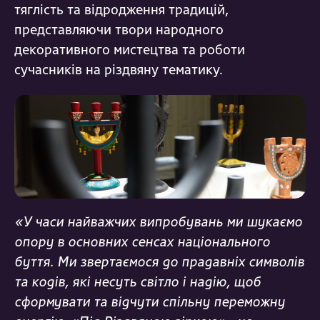
тяглість та відродження традицій,
представляючи твори народного
декоративного мистецтва та роботи
сучасників на різдвяну тематику.
«У часи найважчих випробувань ми шукаємо
опору в основних сенсах національного
буття. Ми звертаємося до прадавніх символів
та кодів, які несуть світло і надію, щоб
сформувати та відчути спільну переможну