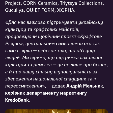
Project, GORN Ceramics, Triytsya Collections,
Guculiya, QUIET FORM, ЖОРНА.
«Для нас важливо підтримувати українську
культуру та крафтових майстрів,
продовжуючи щорічний проєкт «Крафтове
Різдво», центральним символом якого так
само є зірка — небесне тіло, що обʼєднує
людей. Ми віримо, що підтримка локальної
культури та ремесел — це не лише про бізнес,
а й про нашу спільну відповідальність за
збереження національної спадщини та її
переосмислення
», — додає
Андрій Мельник,
керівник департаменту маркетингу
KredoBank
.