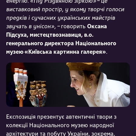
енергію. «Під Різдвяною зіркою» – це
виставковий простір, у якому творчі голоси
предків і сучасних українських майстрів
звучать в унісон», –
говорить
Оксана
Підсуха, мистецтвознавиця, в.о.
генерального директора Національного
музею «Київська картинна галерея»
.
Експозиція презентує автентичні твори з
колекції Національного музею народної
архітектури та побуту України, зокрема,