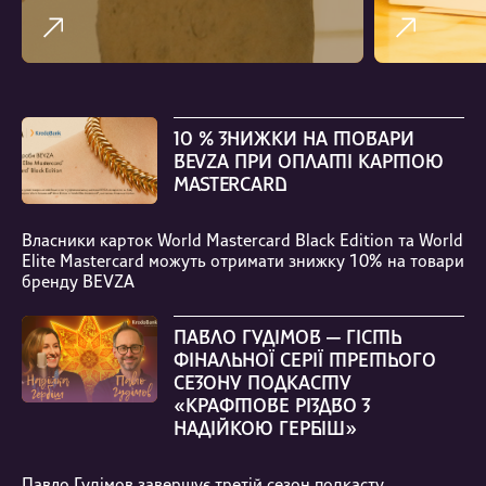
10 % ЗНИЖКИ НА ТОВАРИ
BEVZA ПРИ ОПЛАТІ КАРТОЮ
MASTERCARD
Власники карток World Mastercard Black Edition та World
Elite Mastercard можуть отримати знижку 10% на товари
бренду BEVZA
ПАВЛО ГУДІМОВ — ГІСТЬ
ФІНАЛЬНОЇ СЕРІЇ ТРЕТЬОГО
СЕЗОНУ ПОДКАСТУ
«КРАФТОВЕ РІЗДВО З
НАДІЙКОЮ ГЕРБІШ»