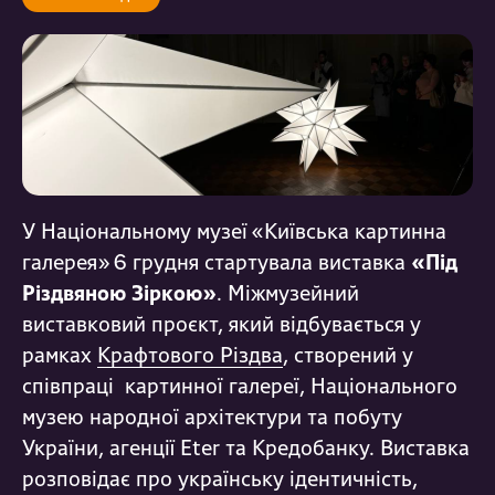
У Національному музеї «Київська картинна
галерея» 6 грудня стартувала виставка
«Під
Різдвяною Зіркою»
. Міжмузейний
виставковий проєкт, який відбувається у
рамках
Крафтового Різдва
, створений у
співпраці картинної галереї, Національного
музею народної архітектури та побуту
України, агенції Eter та Кредобанку. Виставка
розповідає про українську ідентичність,