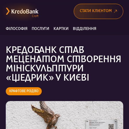
СТАТИ КЛІЄНТОМ
ФІЛОСОФІЯ
ПОСЛУГИ
КАРТКИ
ВІДДІЛЕННЯ
КРЕДОБАНК СТАВ
МЕЦЕНАТОМ СТВОРЕННЯ
МІНІСКУЛЬПТУРИ
«ЩЕДРИК» У КИЄВІ
КРАФТОВЕ РІЗДВО