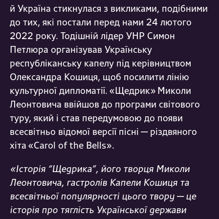
й Україна стикнулася з викликами, подібними
до тих, які постали перед нами 24 лютого
2022 року. Тодішній лідер УНР Симон
Петлюра організував Українську
республіканську капелу під керівництвом
Олександра Кошиця, щоб посилити лінію
культурної дипломатії. «Щедрик» Миколи
Леонтовича ввійшов до програми світового
туру, який і став передумовою до появи
всесвітньо відомої версії пісні — різдвяного
хіта «Carol of the Bells».
«Історія “Щедрика”, його творця Миколи
Леонтовича, гастролів Капели Кошиця та
всесвітньої популярності цього твору — це
історія про тяглість Української держави