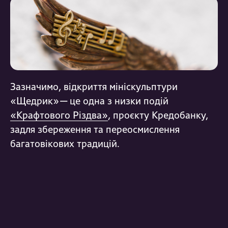
Зазначимо, відкриття мініскульптури
«Щедрик» — це одна з низки подій
«Крафтового Різдва»
, проєкту Кредобанку,
задля збереження та переосмислення
багатовікових традицій.