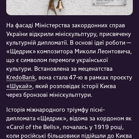
На фасаді Міністерства закордонних справ
України відкрили мініскульптуру, присвячену
культурній дипломатії. В основі ідеї роботи —
«Щедрик» композитора Миколи Леонтовича,
що є символом перемоги української
культури. Встановлена за меценатства
KredoBank
, вона стала 47-ю в рамках проєкту
«Шукай»
, який розповідає історії Києва
через бронзові мініскульптури.
Історія міжнародного тріумфу пісні-
дипломата «Щедрик», відома за кордоном як
«Carol of the Bells», почалась у 1919 році,
коли російські більшовики підійшли до Києва