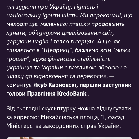
нагадуючи про Україну, гідність і
національну ідентичність. Ми переконані, що
мелодія цієї маленької пташки продовжить
лунати, об’єднуючи цивілізований світ,
даруючи надію і тепло в серцях. А ще, як
співається в “Щедрику”, бажаємо всім “мірки
грошей”, адже фінансова стабільність
українців та України є важливою зброєю на
шляху до відновлення та перемоги»
, —
коментує
Якуб Карновскі, перший заступник
голови Правління KredoBank
.
Від сьогодні скульптурку можна відшукувати
за адресою: Михайлівська площа, 1, фасад
Міністерства закордонних справ України.