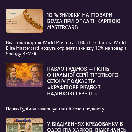
10 % ЗНИЖКИ НА ТОВАРИ
BEVZA ПРИ ОПЛАТІ КАРТОЮ
MASTERCARD
Власники карток World Mastercard Black Edition та World
Elite Mastercard можуть отримати знижку 10% на товари
бренду BEVZA
ПАВЛО ГУДІМОВ — ГІСТЬ
ФІНАЛЬНОЇ СЕРІЇ ТРЕТЬОГО
СЕЗОНУ ПОДКАСТУ
«КРАФТОВЕ РІЗДВО З
НАДІЙКОЮ ГЕРБІШ»
Павло Гудімов завершує третій сезон подкасту
У ВІДДІЛЕННЯХ КРЕДОБАНКУ В
ОДЕСІ ТА ХАРКОВІ ВІДКРИЛИСЬ