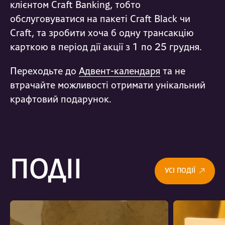
клієнтом Craft Banking, тобто
обслуговуватися на пакеті Craft Black чи
Craft, та зробити хоча б одну трансакцію
карткою в період дії акції з 1 по 25 грудня.
Переходьте до
Адвент-календаря
та не
втрачайте можливості отримати унікальний
крафтовий подарунок.
ПОДІЇ
УСІ ПОДІЇ