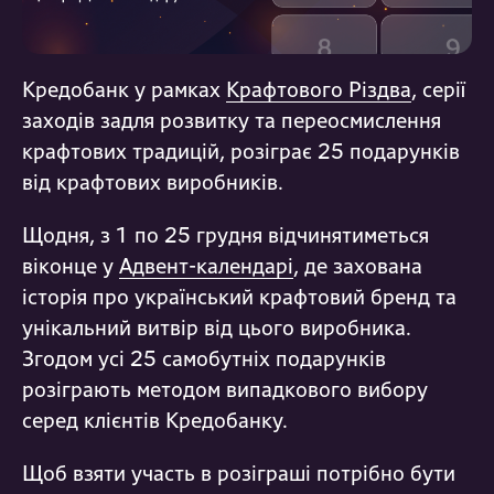
Кредобанк у рамках
Крафтового Різдва
, серії
заходів задля розвитку та переосмислення
крафтових традицій, розіграє 25 подарунків
від крафтових виробників.
Щодня, з 1 по 25 грудня відчинятиметься
віконце у
Адвент-календарі
, де захована
історія про український крафтовий бренд та
унікальний витвір від цього виробника.
Згодом усі 25 самобутніх подарунків
розіграють методом випадкового вибору
серед клієнтів Кредобанку.
Щоб взяти участь в розіграші потрібно бути