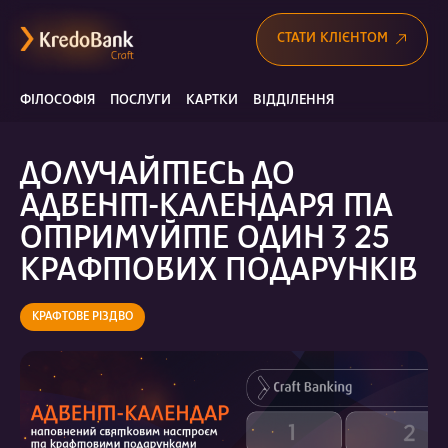
СТАТИ КЛІЄНТОМ
ФІЛОСОФІЯ
ПОСЛУГИ
КАРТКИ
ВІДДІЛЕННЯ
ДОЛУЧАЙТЕСЬ ДО
АДВЕНТ-КАЛЕНДАРЯ ТА
ОТРИМУЙТЕ ОДИН З 25
КРАФТОВИХ ПОДАРУНКІВ
КРАФТОВЕ РІЗДВО