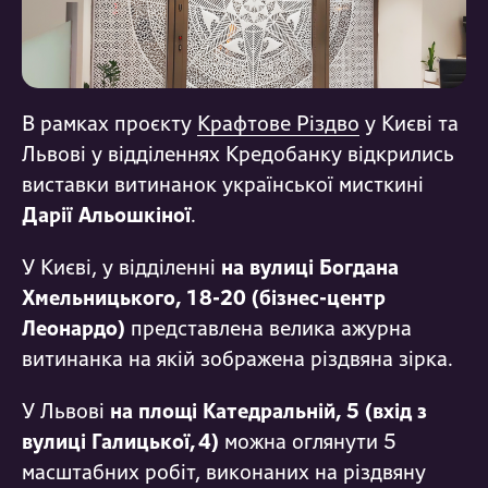
В рамках проєкту
Крафтове Різдво
у Києві та
Львові у відділеннях Кредобанку відкрились
виставки витинанок української мисткині
Дарії Альошкіної
.
У Києві, у відділенні
на вулиці Богдана
Хмельницького, 18-20 (бізнес-центр
Леонардо)
представлена велика ажурна
витинанка на якій зображена різдвяна зірка.
У Львові
на площі Катедральній, 5 (вхід з
вулиці Галицької, 4)
можна оглянути 5
масштабних робіт, виконаних на різдвяну