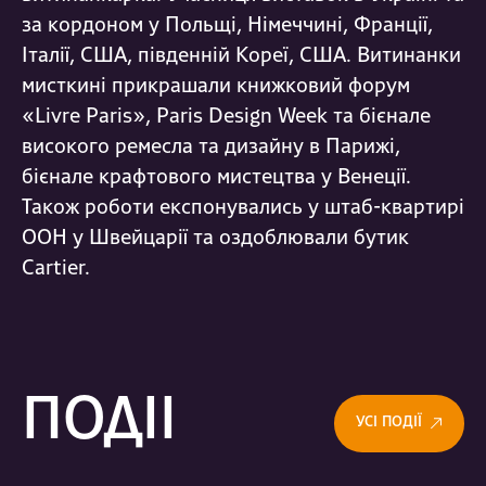
за кордоном у Польщі, Німеччині, Франції,
Італії, США, південній Кореї, США. Витинанки
мисткині прикрашали книжковий форум
«Livre Paris», Paris Design Week та бієнале
високого ремесла та дизайну в Парижі,
бієнале крафтового мистецтва у Венеції.
Також роботи експонувались у штаб-квартирі
ООН у Швейцарії та оздоблювали бутик
Cartier.
ПОДІЇ
УСІ ПОДІЇ