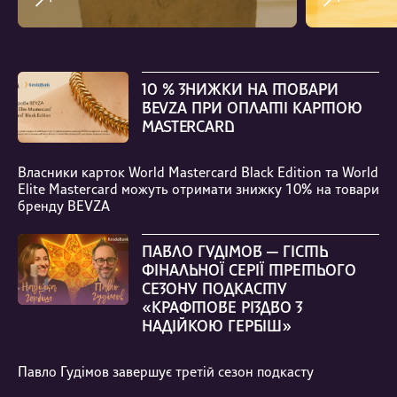
10 % ЗНИЖКИ НА ТОВАРИ
BEVZA ПРИ ОПЛАТІ КАРТОЮ
MASTERCARD
Власники карток World Mastercard Black Edition та World
Elite Mastercard можуть отримати знижку 10% на товари
бренду BEVZA
ПАВЛО ГУДІМОВ — ГІСТЬ
ФІНАЛЬНОЇ СЕРІЇ ТРЕТЬОГО
СЕЗОНУ ПОДКАСТУ
«КРАФТОВЕ РІЗДВО З
НАДІЙКОЮ ГЕРБІШ»
Павло Гудімов завершує третій сезон подкасту