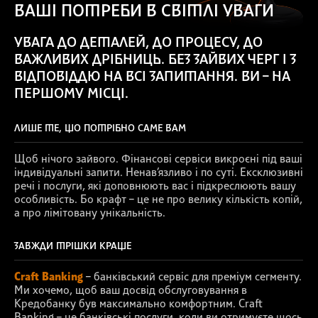
ВАШІ ПОТРЕБИ В СВІТЛІ УВАГИ
УВАГА ДО ДЕТАЛЕЙ, ДО ПРОЦЕСУ, ДО
ВАЖЛИВИХ ДРІБНИЦЬ. БЕЗ ЗАЙВИХ ЧЕРГ І З
ВІДПОВІДДЮ НА ВСІ ЗАПИТАННЯ. ВИ – НА
ПЕРШОМУ МІСЦІ.
ЛИШЕ ТЕ, ЩО ПОТРІБНО САМЕ ВАМ
Щоб нічого зайвого. Фінансові сервіси викроєні під ваші
індивідуальні запити. Ненав’язливо і по суті. Ексклюзивні
речі і послуги, які доповнюють вас і підкреслюють вашу
особливість. Бо крафт – це не про велику кількість копій,
а про лімітовану унікальність.
ЗАВЖДИ ТРІШКИ КРАЩЕ
Craft Banking
– банківський сервіс для преміум сегменту.
Ми хочемо, щоб ваш досвід обслуговування в
Кредобанку був максимально комфортним. Craft