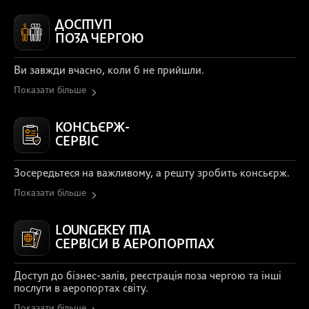
ДОСТУП
ПОЗА ЧЕРГОЮ
Ви завжди вчасно, коли б не прийшли.
Показати більше
КОНСЬЄРЖ-
СЕРВІС
Зосередьтеся на важливому, а решту зробить консьєрж.
Показати більше
LOUNGEKEY ТА
СЕРВІСИ В АЕРОПОРТАХ
Доступ до бізнес-залів, реєстрація поза чергою та інші
послуги в аеропортах світу.
Показати більше