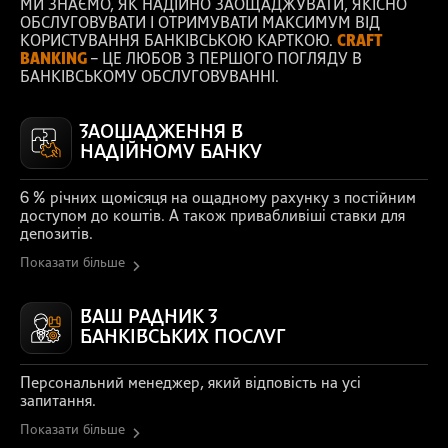
МИ ЗНАЄМО, ЯК НАДІЙНО ЗАОЩАДЖУВАТИ, ЯКІСНО
ОБСЛУГОВУВАТИ І ОТРИМУВАТИ МАКСИМУМ ВІД
КОРИСТУВАННЯ БАНКІВСЬКОЮ КАРТКОЮ.
CRAFT
BANKING
– ЦЕ ЛЮБОВ З ПЕРШОГО ПОГЛЯДУ В
БАНКІВСЬКОМУ ОБСЛУГОВУВАННІ.
ЗАОЩАДЖЕННЯ В
НАДІЙНОМУ БАНКУ
6 % річних щомісяця на ощадному рахунку з постійним
доступом до коштів. А також привабливіші ставки для
депозитів.
Показати більше
ВАШ РАДНИК З
БАНКІВСЬКИХ ПОСЛУГ
Персональний менеджер, який відповість на усі
запитання.
Показати більше