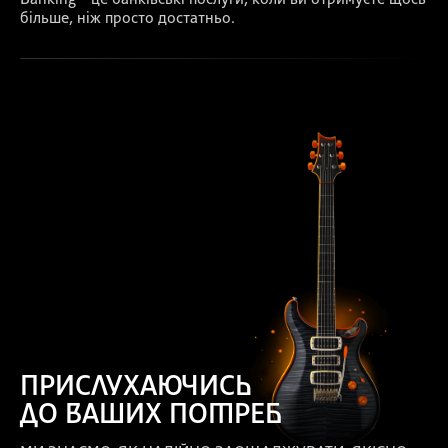
Banking – це банківські послуги, коли ви отримуєте щось
більше, ніж просто достатньо.
ПРИСЛУХАЮЧИСЬ
ДО ВАШИХ ПОТРЕБ