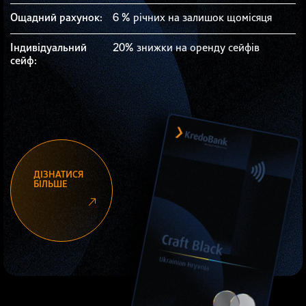
Ощадний рахунок:
6 % річних на залишок щомісяця
Індивідуальний
20% знижки на оренду сейфів
сейф:
ДІЗНАТИСЯ
БІЛЬШЕ