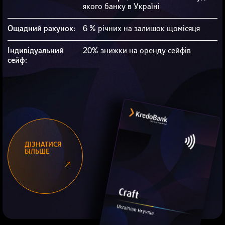
якого банку в Україні
Ощадний рахунок:
6 % річних на залишок щомісяця
Індивідуальний
20% знижки на оренду сейфів
сейф:
ДІЗНАТИСЯ
БІЛЬШЕ